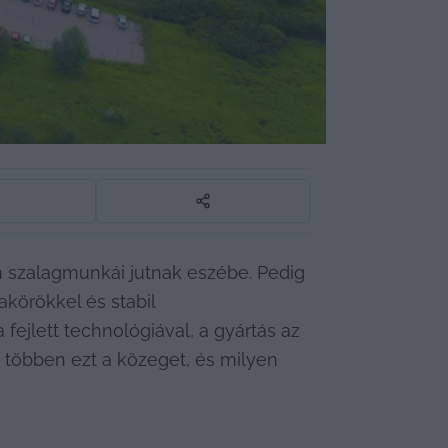
 szalagmunkái jutnak eszébe. Pedig 
örökkel és stabil 
fejlett technológiával, a gyártás az 
e többen ezt a közeget, és milyen 