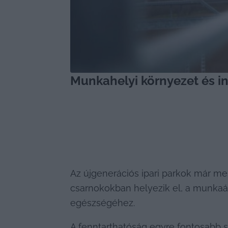
Munkahelyi környezet és in
Az újgenerációs ipari parkok már mes
csarnokokban helyezik el, a munkaá
egészségéhez.
A fenntarthatóság egyre fontosabb 