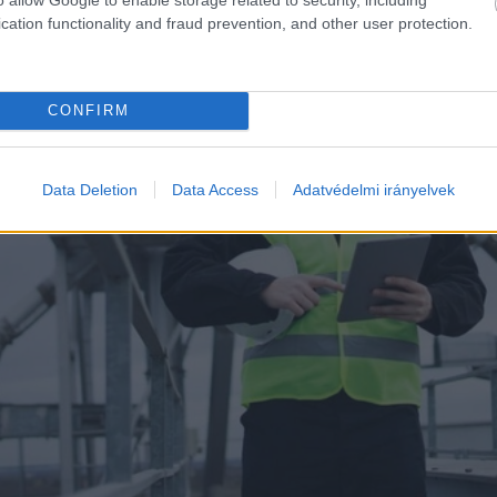
cation functionality and fraud prevention, and other user protection.
CONFIRM
Data Deletion
Data Access
Adatvédelmi irányelvek