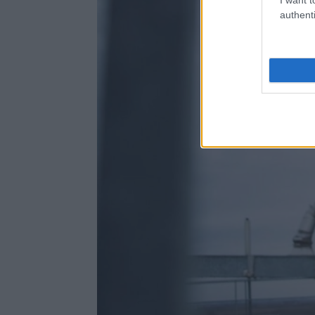
authenti