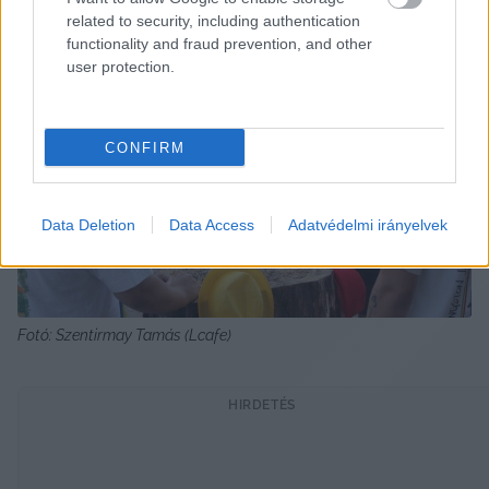
related to security, including authentication
functionality and fraud prevention, and other
user protection.
CONFIRM
Data Deletion
Data Access
Adatvédelmi irányelvek
Fotó: Szentirmay Tamás (Lcafe)
HIRDETÉS