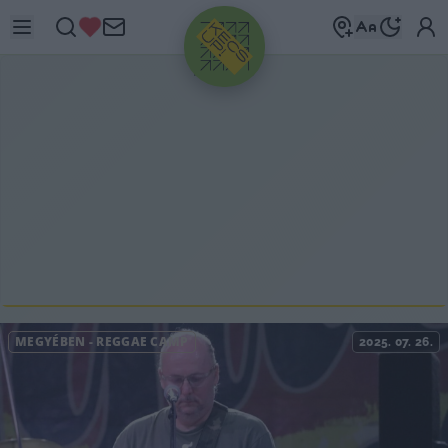
HIRDETÉS
MEGYÉBEN
-
REGGAE CAMP
2025. 07. 26.