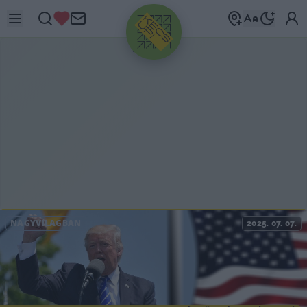
HIRDETÉS
NAGYVILÁGBAN
2025. 07. 07.