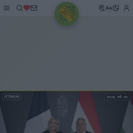
HIRDETÉS
ITTHON
2025. 08. 10.