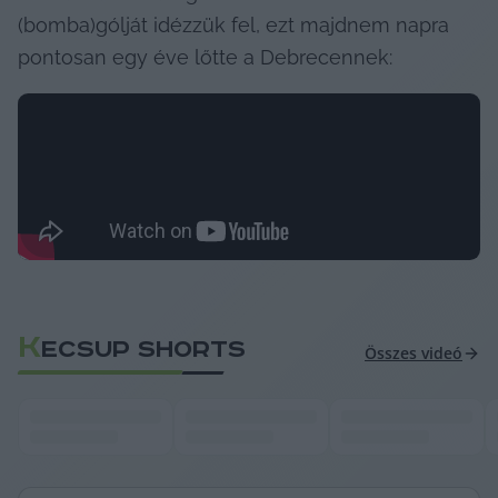
(bomba)gólját idézzük fel, ezt majdnem napra 
pontosan egy éve lőtte a Debrecennek:
K
ECSUP SHORTS
Összes videó