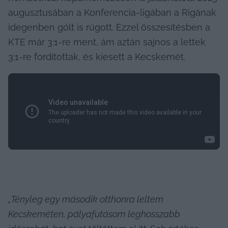
augusztusában a Konferencia-ligában a Rigának 
idegenben gólt is rúgott. Ezzel összesítésben a 
KTE már 3:1-re ment, ám aztán sajnos a lettek 
3:1-re fordítottak, és kiesett a Kecskemét.
„Tényleg egy második otthonra leltem 
Kecskeméten, pályafutásom leghosszabb 