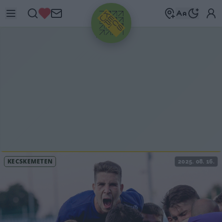
HIRDETÉS
KECSKEMÉTEN
2025. 08. 16.