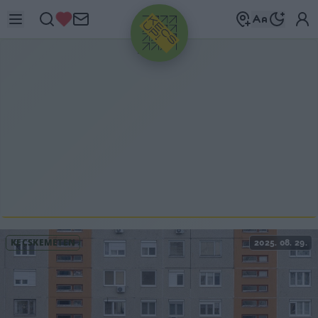
HIRDETÉS
KECSKEMÉTEN
2025. 08. 29.