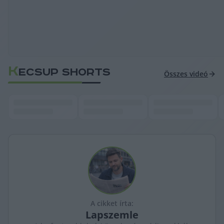
K
ECSUP SHORTS
Összes videó
A cikket írta:
Lapszemle