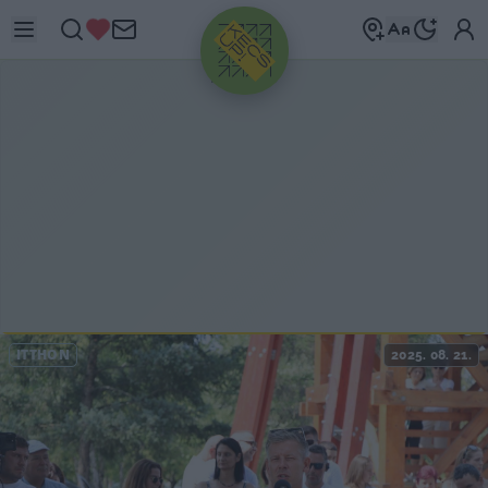
HIRDETÉS
ITTHON
2025. 08. 21.