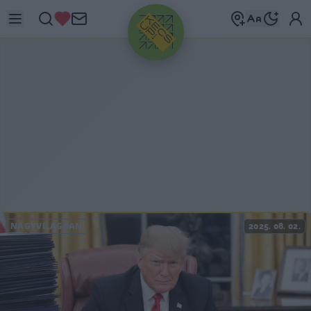
HIRDETÉS
NAGYVILÁGBAN
2025. 08. 02.