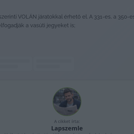
erinti VOLÁN járatokkal érhető el. A 331-es, a 350-e
fogadják a vasúti jegyeket is;
A cikket írta:
Lapszemle