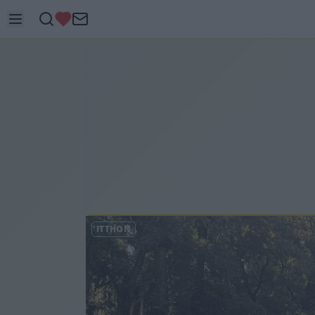
ITTHON