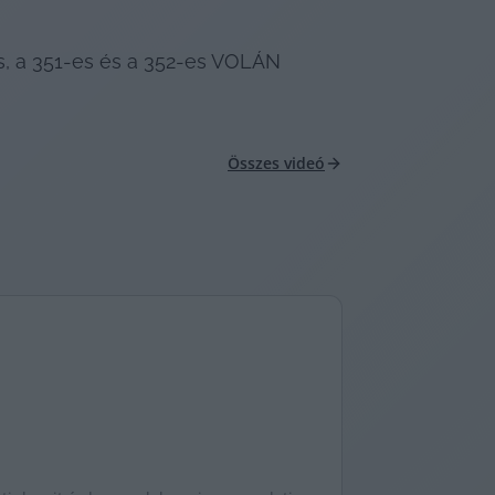
s, a 351-es és a 352-es VOLÁN 
Összes videó