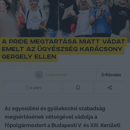
A Pride megtartása miatt vádat
emelt az ügyészség Karácsony
Gergely ellen
Lapszemle
Követés
L
2
perc
Az egyesülési és gyülekezési szabadság 
megsértésének vétségével vádolja a 
főpolgármestert a Budapesti V. és XIII. Kerületi 