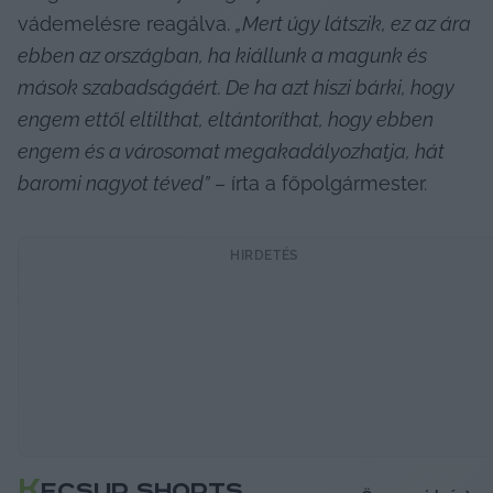
vádemelésre reagálva. 
„Mert úgy látszik, ez az ára 
ebben az országban, ha kiállunk a magunk és 
mások szabadságáért. De ha azt hiszi bárki, hogy 
engem ettől eltilthat, eltántoríthat, hogy ebben 
engem és a városomat megakadályozhatja, hát 
baromi nagyot téved”
 – írta a főpolgármester.
HIRDETÉS
K
ECSUP SHORTS