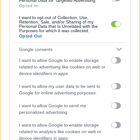
Personal Data for Targeted Advertising.
tartották Budapesten, a tömeg a felvonulás egy 
Opted In
pontján a belvárosi Madách tértől a Műegyetem 
I want to opt-out of Collection, Use,
Retention, Sale, and/or Sharing of my
rakpartig húzódott.
Personal Data that Is Unrelated with the
Purposes for which it was collected.
Opted Out
Google consents
I want to allow Google to enable storage
related to advertising like cookies on web or
device identifiers in apps.
I want to allow my user data to be sent to
Google for online advertising purposes.
I want to allow Google to send me
personalized advertising.
I want to allow Google to enable storage
Fotó: Alter Róbert, KecsUP Hírek
related to analytics like cookies on web or
device identifiers in apps.