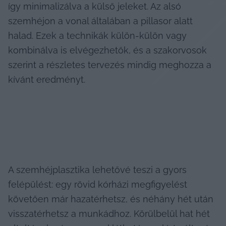
így minimalizálva a külső jeleket. Az alsó 
szemhéjon a vonal általában a pillasor alatt 
halad. Ezek a technikák külön-külön vagy 
kombinálva is elvégezhetők, és a szakorvosok 
szerint a részletes tervezés mindig meghozza a 
kívánt eredményt.
A szemhéjplasztika lehetővé teszi a gyors 
felépülést: egy rövid kórházi megfigyelést 
követően már hazatérhetsz, és néhány hét után 
visszatérhetsz a munkádhoz. Körülbelül hat hét 