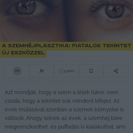
A szemhéjplasztika: fiatalos tekintet
új eszközzel
3
perc
P
P
Azt mondják, hogy a szem a lélek tükre; nem 
csoda, hogy a tekintet sok mindent kifejez. Az 
évek múlásával azonban a szemek környéke is 
változik. Ahogy telnek az évek, a szemhéj bőre 
megereszkedhet, és puffadás is kialakulhat, ami 