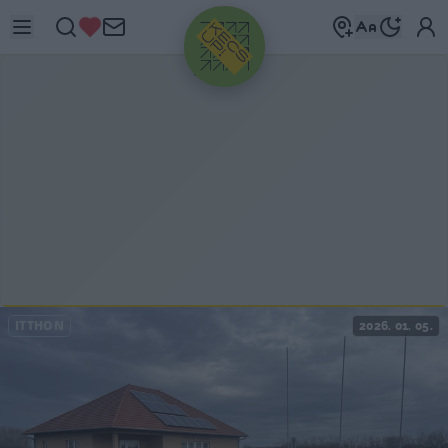
HIRDETÉS
ITTHON
2026. 01. 05.