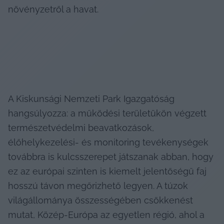
növényzetről a havat.
A Kiskunsági Nemzeti Park Igazgatóság 
hangsúlyozza: a működési területükön végzett 
természetvédelmi beavatkozások, 
élőhelykezelési- és monitoring tevékenységek 
továbbra is kulcsszerepet játszanak abban, hogy 
ez az európai szinten is kiemelt jelentőségű faj 
hosszú távon megőrizhető legyen. A túzok 
világállománya összességében csökkenést 
mutat, Közép-Európa az egyetlen régió, ahol a 