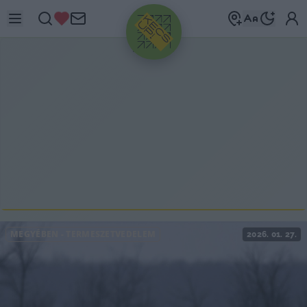
HIRDETÉS
MEGYÉBEN
-
TERMÉSZETVÉDELEM
2026. 01. 27.