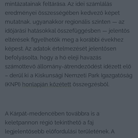
mintázatainak feltárása. Az idei számlálás 
eredményei összességében kedvező képet 
mutatnak, ugyanakkor regionális szinten — az 
időjárási hatásokkal összefüggésben — jelentős 
eltérések figyelhetők meg a korábbi évekhez 
képest. Az adatok értelmezését jelentősen 
befolyásolta, hogy a hó eleji havazás 
számottevő állomány-átrendeződést idézett elő 
– derül ki a Kiskunsági Nemzeti Park Igazgatóság 
(KNPI) 
honlapján közétett
 összegzésből.
A Kárpát-medencében továbbra is a 
keletpannon régió tekinthető a faj 
legjelentősebb előfordulási területének. A 