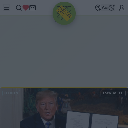
HIRDETÉS
ITTHON
2026. 01. 22.