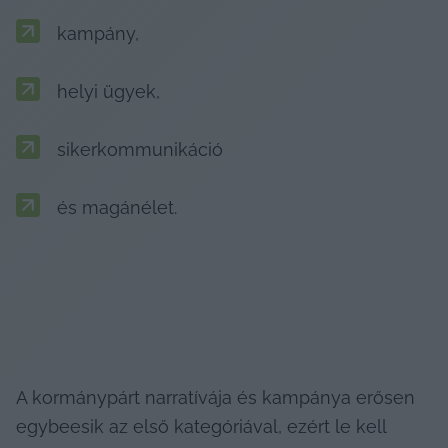
 kampány,
 helyi ügyek,
 sikerkommunikáció
 és magánélet.
A kormánypárt narratívája és kampánya erősen 
egybeesik az első kategóriával, ezért le kell 