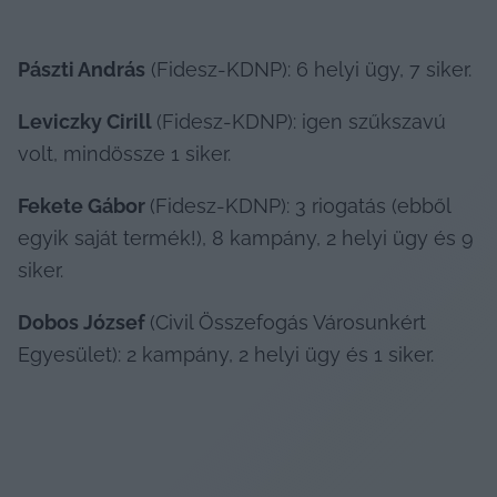
Pászti András
 (Fidesz-KDNP): 6 helyi ügy, 7 siker.
Leviczky Cirill 
(Fidesz-KDNP): igen szűkszavú 
volt, mindössze 1 siker.
Fekete Gábor 
(Fidesz-KDNP): 3 riogatás (ebből 
egyik saját termék!), 8 kampány, 2 helyi ügy és 9 
siker.
Dobos József 
(Civil Összefogás Városunkért 
Egyesület): 2 kampány, 2 helyi ügy és 1 siker.