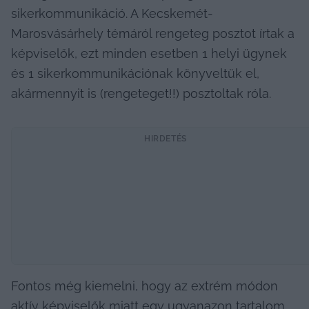
sikerkommunikáció. A Kecskemét-
Marosvásárhely témáról rengeteg posztot írtak a 
képviselők, ezt minden esetben 1 helyi ügynek 
és 1 sikerkommunikációnak könyveltük el, 
akármennyit is (rengeteget!!) posztoltak róla.
HIRDETÉS
Fontos még kiemelni, hogy az extrém módon 
aktív képviselők miatt egy ugyanazon tartalom, 