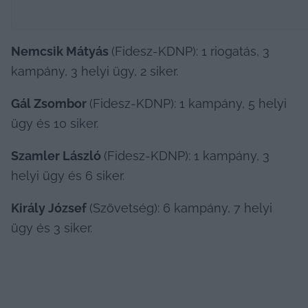
Nemcsik Mátyás 
(Fidesz-KDNP): 1 riogatás, 3 
kampány, 3 helyi ügy, 2 siker.
Gál Zsombor 
(Fidesz-KDNP): 1 kampány, 5 helyi 
ügy és 10 siker.
Szamler László 
(Fidesz-KDNP): 1 kampány, 3 
helyi ügy és 6 siker.
Király József 
(Szövetség): 6 kampány, 7 helyi 
ügy és 3 siker.