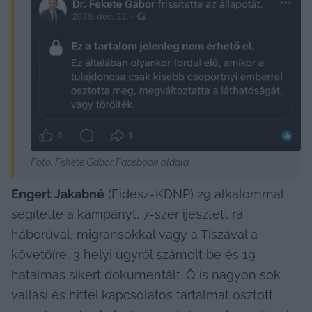
Fotó: Fekete Gábor Facebook oldala
Engert Jakabné
 (Fidesz-KDNP) 29 alkalommal 
segítette a kampányt, 7-szer ijesztett rá 
háborúval, migránsokkal vagy a Tiszával a 
követőíre, 3 helyi ügyről számolt be és 19 
hatalmas sikert dokumentált. Ő is nagyon sok 
vallási és hittel kapcsolatos tartalmat osztott 