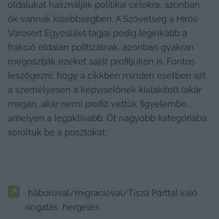
oldalukat használják politikai célokra, azonban 
ők vannak kisebbségben. A Szövetség a Hírös 
Városért Egyesület tagjai pedig leginkább a 
frakció oldalán politizálnak, azonban gyakran 
megosztják ezeket saját profiljukon is. Fontos 
leszögezni, hogy a cikkben minden esetben azt 
a személyesen a képviselőnek kialakított (akár 
magán, akár nem) profilt vettük figyelembe, 
amelyen a legaktívabb. Öt nagyobb kategóriába 
soroltuk be a posztokat:
 háborúval/migrációval/Tisza Párttal való 
riogatás, hergelés