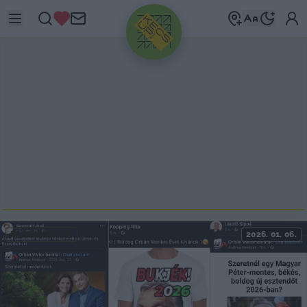
HIRDETÉS
KECSKEMÉTEN
2026. 01. 06.