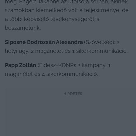
meg. Engert Jakabné az utolsó a sorban, akinek 
számokban kiemelkedő volt a teljesítménye, de 
a többi képviselő tevékenységéről is 
beszámolunk:
Siposné Bodrozsán Alexandra 
(Szövetség): 2 
helyi ügy, 2 magánélet és 1 sikerkommunikáció.
Papp Zoltán
 (Fidesz-KDNP): 2 kampány, 1 
magánélet és 4 sikerkommunikáció.
HIRDETÉS