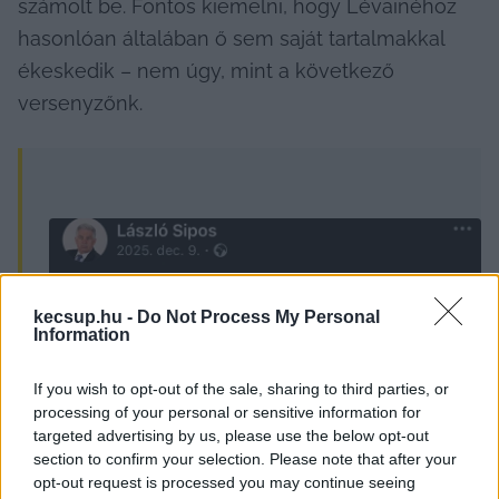
számolt be. Fontos kiemelni, hogy Lévainéhoz 
hasonlóan általában ő sem saját tartalmakkal 
ékeskedik – nem úgy, mint a következő 
versenyzőnk.
kecsup.hu -
Do Not Process My Personal
Information
If you wish to opt-out of the sale, sharing to third parties, or
processing of your personal or sensitive information for
targeted advertising by us, please use the below opt-out
section to confirm your selection. Please note that after your
opt-out request is processed you may continue seeing