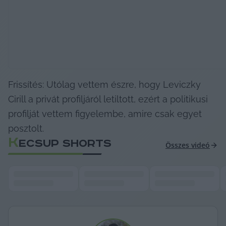
Frissítés: Utólag vettem észre, hogy Leviczky 
Cirill a privát profiljáról letiltott, ezért a politikusi 
profilját vettem figyelembe, amire csak egyet 
posztolt.
K
ECSUP SHORTS
Összes videó