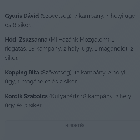
Gyuris Dávid
 (Szövetség): 7 kampány, 4 helyi ügy 
és 6 siker.
Hódi Zsuzsanna
 (Mi Hazánk Mozgalom): 1 
riogatás, 18 kampány, 2 helyi ügy, 1 magánélet, 2 
siker.
Kopping Rita
 (Szövetség): 12 kampány, 2 helyi 
ügy, 1 magánélet és 2 siker.
Kordik Szabolcs
 (Kutyapárt): 18 kampány, 2 helyi 
ügy és 3 siker.
HIRDETÉS