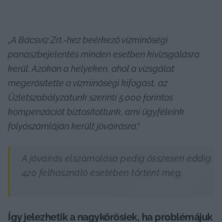
„A Bácsvíz Zrt.-hez beérkező vízminőségi 
panaszbejelentés minden esetben kivizsgálásra 
kerül. Azokon a helyeken, ahol a vizsgálat 
megerősítette a vízminőségi kifogást, az 
Üzletszabályzatunk szerinti 5.000 forintos 
kompenzációt biztosítottunk, ami ügyfeleink 
folyószámláján került jóváírásra.”
A jóváírás elszámolása pedig összesen eddig 
420 felhasználó esetében történt meg.
Így jelezhetik a nagykőrösiek, ha problémájuk 