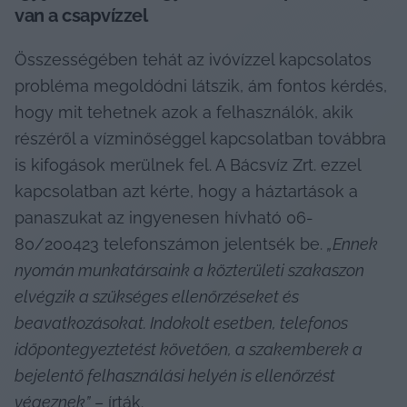
van a csapvízzel
Összességében tehát az ivóvízzel kapcsolatos 
probléma megoldódni látszik, ám fontos kérdés, 
hogy mit tehetnek azok a felhasználók, akik 
részéről a vízminőséggel kapcsolatban továbbra 
is kifogások merülnek fel. A Bácsvíz Zrt. ezzel 
kapcsolatban azt kérte, hogy a háztartások a 
panaszukat az ingyenesen hívható 06-
80/200423 telefonszámon jelentsék be. 
„Ennek 
nyomán munkatársaink a közterületi szakaszon 
elvégzik a szükséges ellenőrzéseket és 
beavatkozásokat. Indokolt esetben, telefonos 
időpontegyeztetést követően, a szakemberek a 
bejelentő felhasználási helyén is ellenőrzést 
végeznek”
 – írták.