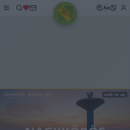
HIRDETÉS
MEGYÉBEN
-
BÁCSVÍZ ZRT
2026. 01. 29.