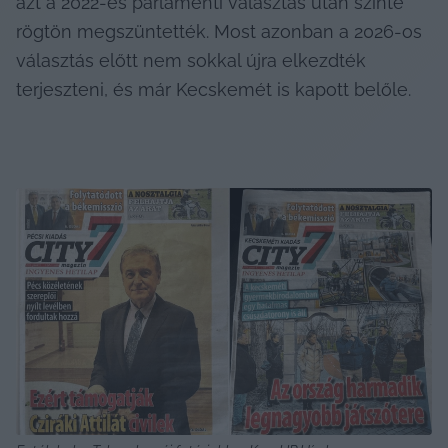
azt a 2022-es parlamenti választás után szinte 
rögtön megszüntették. Most azonban a 2026-os 
választás előtt nem sokkal újra elkezdték 
terjeszteni, és már Kecskemét is kapott belőle.