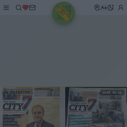
HIRDETÉS
KECSKEMÉTEN
2026. 01. 15.