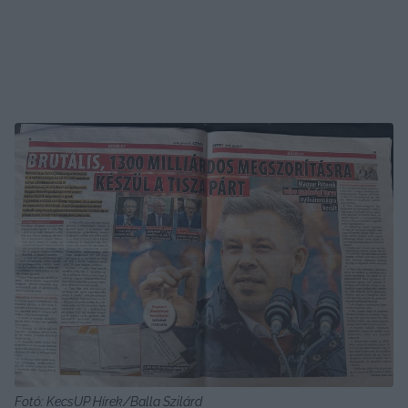
Fotó: KecsUP Hírek/Balla Szilárd