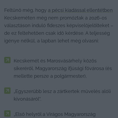
Feltűnő még, hogy 
a pécsi kiadással ellentétben
Kecskeméten még nem promóztak a 2026-os 
választáson induló fideszes képviselőjelölteket – 
de ez feltehetően csak idő kérdése. A teljesség 
igénye nélkül, a lapban lehet még olvasni:
Kecskemét és Marosvásárhely közös 
sikeréről, Magyarország ifjúsági fővárosa (és 
mellette persze a polgármester),
„Egyszerűbb lesz a zártkertek művelés alóli 
kivonásáról”,
„Első helyről a Virágos Magyarország 