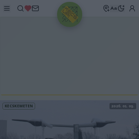
HIRDETÉS
KECSKEMÉTEN
2026. 01. 09.