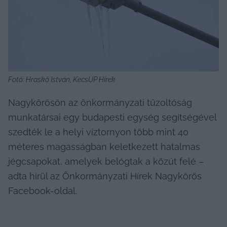
Fotó: Hraskó István, KecsUP Hírek
Nagykőrösön az önkormányzati tűzoltóság 
munkatársai egy budapesti egység segítségével 
szedték le a helyi víztornyon több mint 40 
méteres magasságban keletkezett hatalmas 
jégcsapokat, amelyek belógtak a közút felé – 
adta hírül az Önkormányzati Hírek Nagykőrös 
Facebook-oldal.