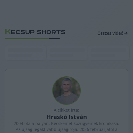
K
ECSUP SHORTS
Összes videó
A cikket írta:
Hraskó
István
2004 óta a pályán, Kecskemét közügyeinek krónikása.
Az újság legaktívabb újságírója, 2026 februárjától a