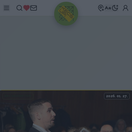
HIRDETÉS
KECSKEMÉTEN
2026. 01. 27.