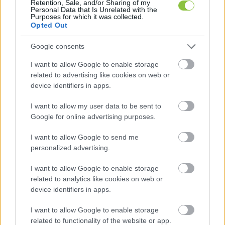
Retention, Sale, and/or Sharing of my
Ukrajnába”.
Personal Data that Is Unrelated with the
Purposes for which it was collected.
Opted Out
Egy magát „elégedettebb pedagógusnak” 
Google consents
nevező tanár a közoktatásról kérdezett. Orbán 
elismerte, hogy a tanárok és a kormány 
I want to allow Google to enable storage
related to advertising like cookies on web or
kapcsolata az elmúlt időszakban „nyikorgott”, 
device identifiers in apps.
tüntetések is voltak, és kijelentette: a 
pedagógusok rosszul voltak fizetve. A helyzet 
I want to allow my user data to be sent to
Google for online advertising purposes.
rendezését a következő ciklus feladatának 
nevezte.
I want to allow Google to send me
personalized advertising.
Szóba kerültek a Beneš-dekrétumok is. Orbán 
I want to allow Google to enable storage
azt mondta, a kérdést „rendbe kell tenni”, és 
related to analytics like cookies on web or
megígérte: a magyar kormány jogi segítséget 
device identifiers in apps.
nyújt mindenkinek, akit hátrány ér. A háborúról 
I want to allow Google to enable storage
úgy fogalmazott, az „minden nap kopogtat az 
related to functionality of the website or app.