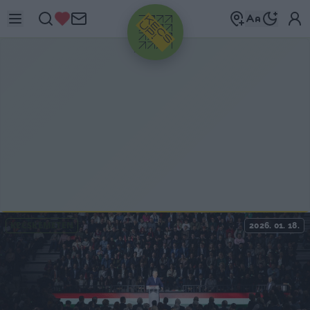
HIRDETÉS
KECSKEMÉTEN
2026. 01. 18.