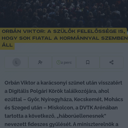
Orbán Viktor: a szülők felelőssége is,
hogy sok fiatal a kormánnyal szemben
áll
2
perc
L
Orbán Viktor a karácsonyi szünet után visszatért 
a Digitális Polgári Körök találkozójára, ahol 
ezúttal – Győr, Nyíregyháza, Kecskemét, Mohács 
és Szeged után – Miskolcon, a DVTK Arénában 
tartotta a következő, „háborúellenesnek” 
nevezett fideszes gyűlését. A miniszterelnök a 