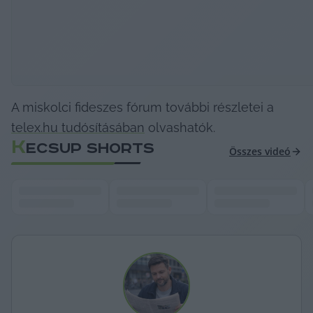
A miskolci fideszes fórum további részletei a 
telex.hu tudósításában
 olvashatók.
K
ECSUP SHORTS
Összes videó