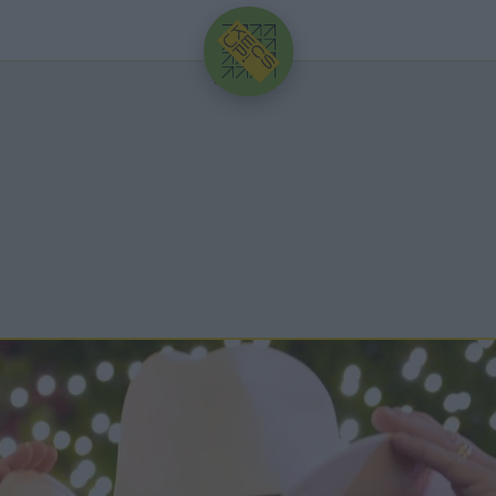
HIRDETÉS