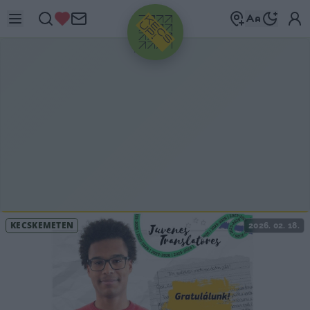
HIRDETÉS
KECSKEMÉTEN
2026. 02. 18.