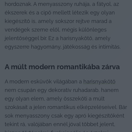
hordoznak. A menyasszony ruhája, a fátyol, az 
ékszerek és a cipő mellett létezik egy olyan 
kiegészítő is, amely sokszor rejtve marad a 
vendégek szeme elől, mégis különleges 
jelentőséggel bír. Ez a harisnyakötő, amely 
egyszerre hagyomány, játékosság és intimitás.
A múlt modern romantikába zárva
A modern esküvők világában a 
harisnyakötő
nem csupán egy dekoratív ruhadarab, hanem 
egy olyan elem, amely összeköti a múlt 
szokásait a jelen romantikus elképzeléseivel. Bár 
sok menyasszony csak egy apró kiegészítőként 
tekint rá, valójában ennél jóval többet jelent, 