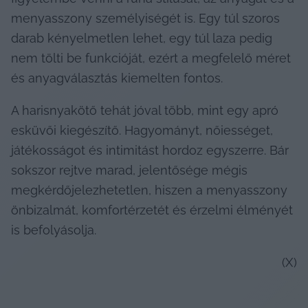
menyasszony személyiségét is. Egy túl szoros 
darab kényelmetlen lehet, egy túl laza pedig 
nem tölti be funkcióját, ezért a megfelelő méret 
és anyagválasztás kiemelten fontos.
A harisnyakötő tehát jóval több, mint egy apró 
esküvői kiegészítő. Hagyományt, nőiességet, 
játékosságot és intimitást hordoz egyszerre. Bár 
sokszor rejtve marad, jelentősége mégis 
megkérdőjelezhetetlen, hiszen a menyasszony 
önbizalmát, komfortérzetét és érzelmi élményét 
is befolyásolja.
(X)