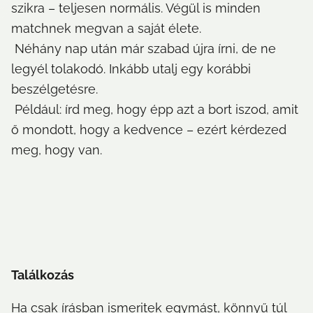
szikra – teljesen normális. Végül is minden 
matchnek megvan a saját élete.

 Néhány nap után már szabad újra írni, de ne 
legyél tolakodó. Inkább utalj egy korábbi 
beszélgetésre.

 Például: írd meg, hogy épp azt a bort iszod, amit 
ő mondott, hogy a kedvence – ezért kérdezed 
meg, hogy van.
Találkozás
Ha csak írásban ismeritek egymást, könnyű túl 