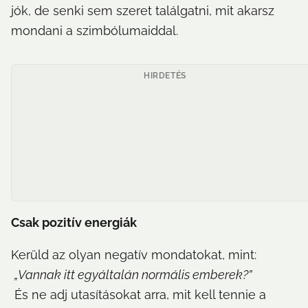
jók, de senki sem szeret találgatni, mit akarsz 
mondani a szimbólumaiddal.
HIRDETÉS
Csak pozitív energiák
Kerüld az olyan negatív mondatokat, mint:

„Vannak itt egyáltalán normális emberek?”
 És ne adj utasításokat arra, mit kell tennie a 