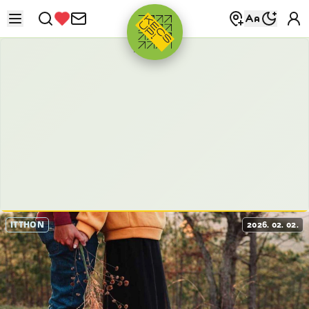
HIRDETÉS
ITTHON
2026. 02. 02.