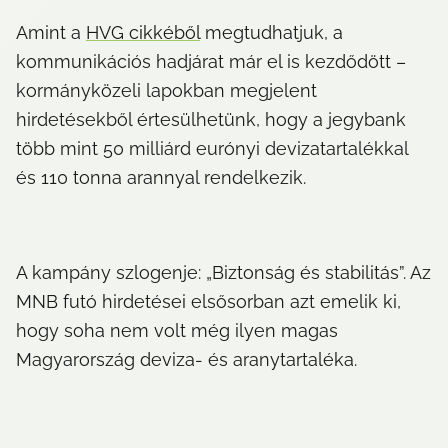
Amint a 
HVG cikkéből
 megtudhatjuk, a 
kommunikációs hadjárat már el is kezdődött – 
kormányközeli lapokban megjelent 
hirdetésekből értesülhetünk, hogy a jegybank 
több mint 50 milliárd eurónyi devizatartalékkal 
és 110 tonna arannyal rendelkezik.
A kampány szlogenje: „Biztonság és stabilitás”. Az 
MNB futó hirdetései elsősorban azt emelik ki, 
hogy soha nem volt még ilyen magas 
Magyarország deviza- és aranytartaléka.