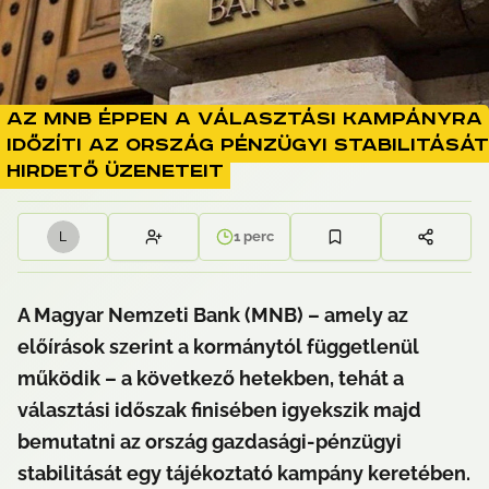
Az MNB éppen a választási kampányra
időzíti az ország pénzügyi stabilitását
hirdető üzeneteit
1
perc
L
A Magyar Nemzeti Bank (MNB) – amely az 
előírások szerint a kormánytól függetlenül 
működik – a következő hetekben, tehát a 
választási időszak finisében igyekszik majd 
bemutatni az ország gazdasági-pénzügyi 
stabilitását egy tájékoztató kampány keretében.