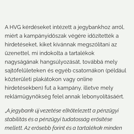
A HVG kérdéseket intézett a jegybankhoz arról, 
miért a kampányidőszak végére időzítették a 
hirdetéseket, kiket kívánnak megszólítani az 
üzenettel, mi indokolta a tartalékok 
nagyságának hangsúlyozását, továbbá mely 
sajtófelületeken és egyéb csatornákon (például 
közterületi plakátokon vagy online 
hirdetésekben) fut a kampány, illetve mely 
reklámügynökség felel annak lebonyolításáért.
„
A jegybank új vezetése elkötelezett a pénzügyi 
stabilitás és a pénzügyi tudatosság erősítése 
mellett. Az erősebb forint és a tartalékok minden 