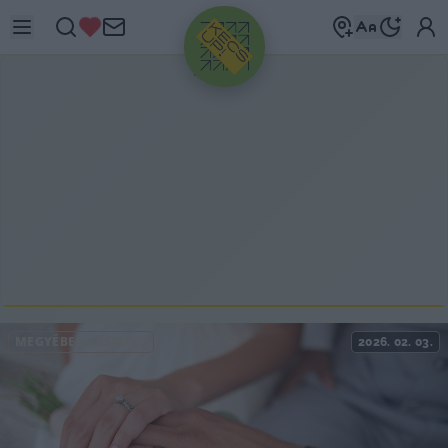
HIRDETÉS
MEGYÉBEN
-
ESKÜVŐ
2026. 02. 03.