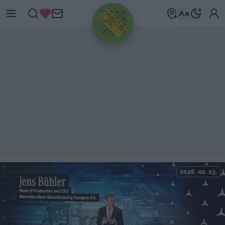
HIRDETÉS
KECSKEMÉTEN
2026. 02. 23.