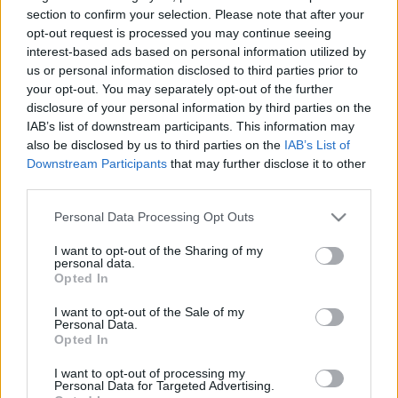
mert kíváncsi a programjukra, és szeretné, ha 
section to confirm your selection. Please note that after your
beszélgetnének, és ők is beszélgetnének 
opt-out request is processed you may continue seeing
interest-based ads based on personal information utilized by
egymással. Lapszemle.
us or personal information disclosed to third parties prior to
your opt-out. You may separately opt-out of the further
A polgármester arról írt egy Facebook-posztban, 
disclosure of your personal information by third parties on the
hogy az elmúlt napokban több jelölőszervezet is 
IAB’s list of downstream participants. This information may
also be disclosed by us to third parties on the
IAB’s List of
megkereste azzal, hogy fogadja az általuk 
Downstream Participants
that may further disclose it to other
indított képviselőjelölteket, és ennek eleget is 
third parties.
fog tenni – vette észre a 
444.hu
.
Please note that this website/app uses one or more Google
Personal Data Processing Opt Outs
services and may gather and store information including but
not limited to your visit or usage behaviour. You may click to
I want to opt-out of the Sharing of my
personal data.
grant or deny consent to Google and its third-party tags to
Opted In
Szerinte mindenki számára nyilvánvalóvá tette, 
use your data for below specified purposes in below Google
consent section.
I want to opt-out of the Sale of my
kinek a megválasztását támogatja (a Fideszét), 
Personal Data.
és melyik jelöltre fog szavazni (a Fidesz jelöltjére 
Opted In
fog szavazni), de „Székesfehérvár egységét nem 
I want to opt-out of processing my
Personal Data for Targeted Advertising.
írhatja felül az országos kampány zaja”.