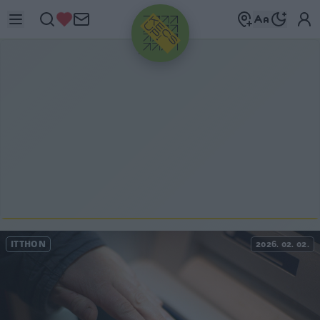
HIRDETÉS
ITTHON
2026. 02. 02.