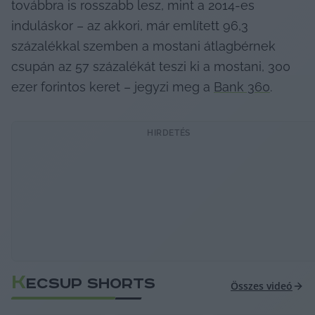
továbbra is rosszabb lesz, mint a 2014-es 
induláskor – az akkori, már említett 96,3 
százalékkal szemben a mostani átlagbérnek 
csupán az 57 százalékát teszi ki a mostani, 300 
ezer forintos keret – jegyzi meg a 
Bank 360
.
HIRDETÉS
K
ECSUP SHORTS
Összes videó