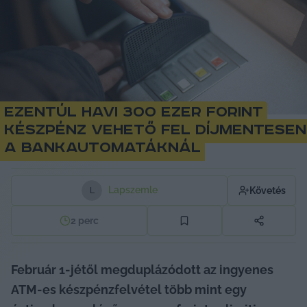
Ezentúl havi 300 ezer forint
készpénz vehető fel díjmentesen
a bankautomatáknál
Lapszemle
Követés
L
2
perc
Február 1-jétől megduplázódott az ingyenes 
ATM-es készpénzfelvétel több mint egy 