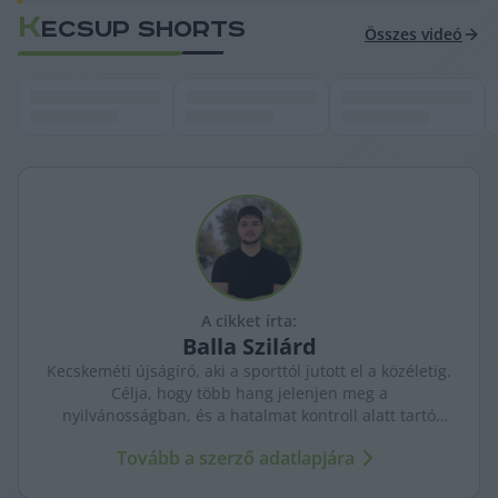
K
ECSUP SHORTS
Összes videó
A cikket írta:
Balla
Szilárd
Kecskeméti újságíró, aki a sporttól jutott el a közéletig.
Célja, hogy több hang jelenjen meg a
nyilvánosságban, és a hatalmat kontroll alatt tartó
újságírás erősödjön. A város ügyeit szenvedéllyel és
Tovább a szerző adatlapjára
kritikus szemmel követi.