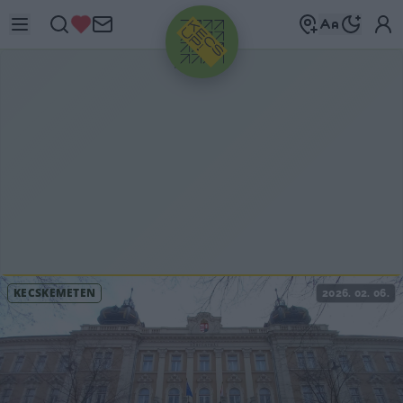
HIRDETÉS
KECSKEMÉTEN
2026. 02. 06.