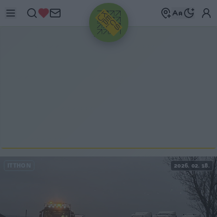
HIRDETÉS
ITTHON
2026. 02. 18.