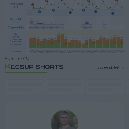
Forrás: met.hu
K
ECSUP SHORTS
Összes videó