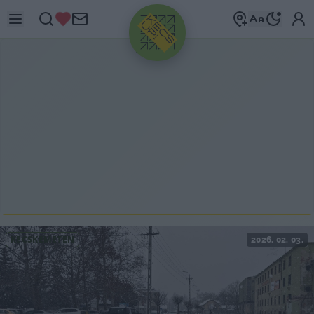
HIRDETÉS
KECSKEMÉTEN
2026. 02. 03.