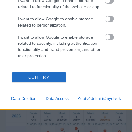
I want to allow Google to enable storage
Az elkövetkező napokra ilyen időt ígérnek:
related to functionality of the website or app.
I want to allow Google to enable storage
related to personalization.
HIRDETÉS
I want to allow Google to enable storage
related to security, including authentication
functionality and fraud prevention, and other
user protection.
CONFIRM
Data Deletion
Data Access
Adatvédelmi irányelvek