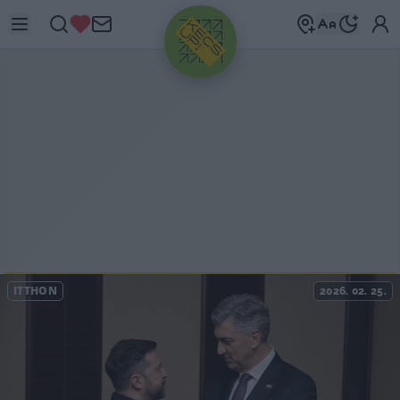
HIRDETÉS
ITTHON
2026. 02. 25.