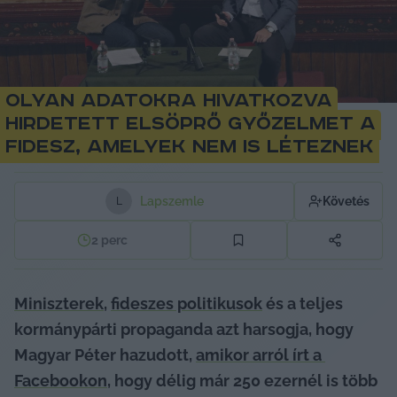
Olyan adatokra hivatkozva
hirdetett elsöprő győzelmet a
Fidesz, amelyek nem is léteznek
Lapszemle
Követés
L
2
perc
Miniszterek
, 
fideszes politikusok
 és a teljes 
kormánypárti propaganda azt harsogja, hogy 
Magyar Péter hazudott, 
amikor arról írt a 
Facebookon
, hogy délig már 250 ezernél is több 