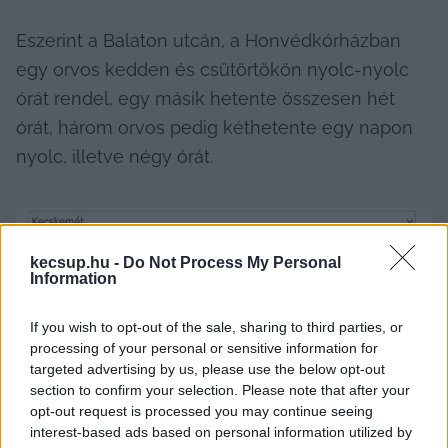
Eszerint a Balaton utcán, a Honvédkórházban 
egy orvos kedden és csütörtökön nyolc-nyolc 
órát rendel, egy másik hetente összesen hét 
órát, három orvos pedig kéthetente egy napon 
nyolc, illetve négy órát.
kecsup.hu -
Do Not Process My Personal
Information
If you wish to opt-out of the sale, sharing to third parties, or
processing of your personal or sensitive information for
targeted advertising by us, please use the below opt-out
section to confirm your selection. Please note that after your
opt-out request is processed you may continue seeing
interest-based ads based on personal information utilized by