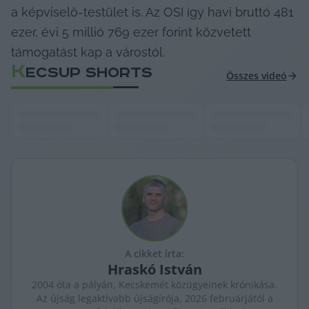
a képviselő-testület is. Az OSI így havi bruttó 481 
ezer, évi 5 millió 769 ezer forint közvetett 
támogatást kap a várostól.
K
ECSUP SHORTS
Összes videó
A cikket írta:
Hraskó
István
2004 óta a pályán, Kecskemét közügyeinek krónikása.
Az újság legaktívabb újságírója, 2026 februárjától a