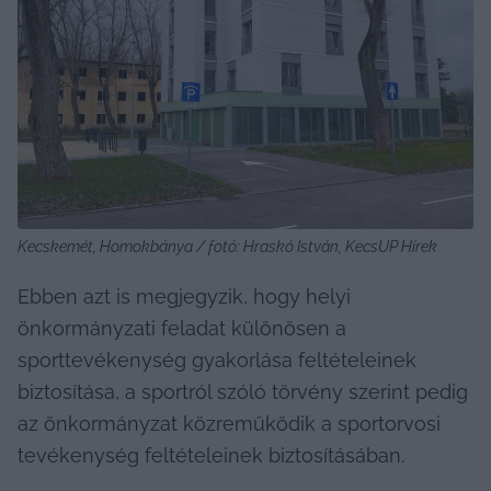
Kecskemét, Homokbánya / fotó: Hraskó István, KecsUP Hírek
Ebben azt is megjegyzik, hogy helyi 
önkormányzati feladat különösen a 
sporttevékenység gyakorlása feltételeinek 
biztosítása, a sportról szóló törvény szerint pedig 
az önkormányzat közreműködik a sportorvosi 
tevékenység feltételeinek biztosításában.