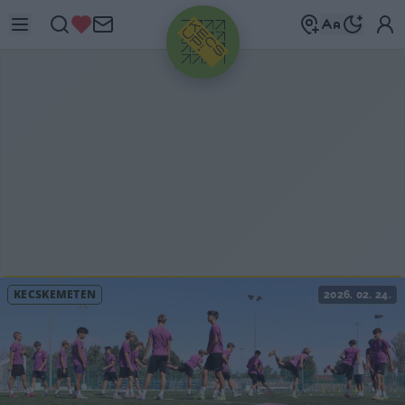
HIRDETÉS
KECSKEMÉTEN
2026. 02. 24.