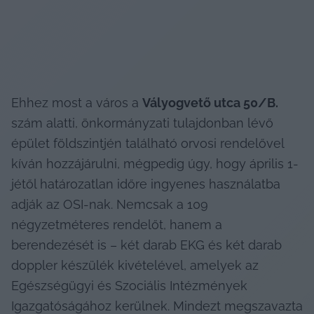
Ehhez most a város a 
Vályogvető utca 50/B.
szám alatti, önkormányzati tulajdonban lévő 
épület földszintjén található orvosi rendelővel 
kíván hozzájárulni, mégpedig úgy, hogy április 1-
jétől határozatlan időre ingyenes használatba 
adják az OSI-nak. Nemcsak a 109 
négyzetméteres rendelőt, hanem a 
berendezését is – két darab EKG és két darab 
doppler készülék kivételével, amelyek az 
Egészségügyi és Szociális Intézmények 
Igazgatóságához kerülnek. Mindezt megszavazta 