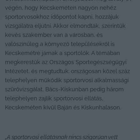
végén, hogy Kecskeméten nagyon nehéz 
sportorvosokhoz időpontot kapni, hozzájuk 
vizsgálatra eljutni. Akkor elmondták, szerintük 
kevés szakember van a városban, és 
valószínűleg a környező településekről is 
Kecskemétre járnak a sportolók. A témában 
megkerestük az Országos Sportegészségügyi 
Intézetet, és megtudtuk: országosan közel száz 
telephelyen működik sportorvosi alkalmassági 
szűrővizsgálat, Bács-Kiskunban pedig három 
telephelyen zajlik sportorvosi ellátás, 
Kecskeméten kívül Baján és Kiskunhalason.
„A sportorvosi ellátásnak nincs szigorúan vett 