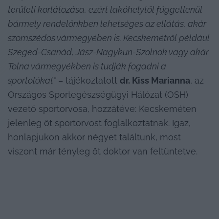
területi korlátozása, ezért lakóhelytől függetlenül 
bármely rendelőnkben lehetséges az ellátás, akár 
szomszédos vármegyében is. Kecskemétről például 
Szeged-Csanád, Jász-Nagykun-Szolnok vagy akár 
Tolna vármegyékben is tudják fogadni a 
sportolókat”
 – tájékoztatott 
dr. Kiss Marianna
, az 
Országos Sportegészségügyi Hálózat (OSH) 
vezető sportorvosa, hozzátéve: Kecskeméten 
jelenleg öt sportorvost foglalkoztatnak. Igaz, 
honlapjukon akkor négyet találtunk, most 
viszont már tényleg öt doktor van feltüntetve.