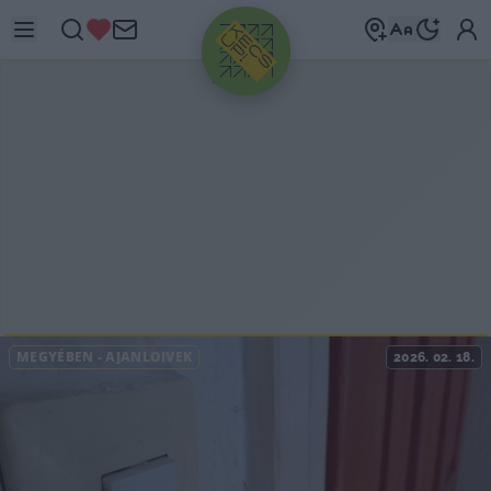
HIRDETÉS
MEGYÉBEN
-
AJÁNLÓÍVEK
2026. 02. 18.