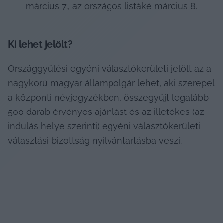
március 7., az országos listáké március 8.
Ki lehet jelölt?
Országgyűlési egyéni választókerületi jelölt az a 
nagykorú magyar állampolgár lehet, aki szerepel 
a központi névjegyzékben, összegyűjt legalább 
500 darab érvényes ajánlást és az illetékes (az 
indulás helye szerinti) egyéni választókerületi 
választási bizottság nyilvántartásba veszi.