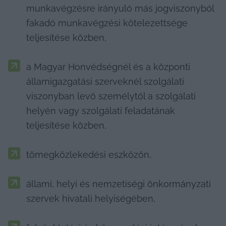
munkavégzésre irányuló más jogviszonyból 
fakadó munkavégzési kötelezettsége 
teljesítése közben,
a Magyar Honvédségnél és a központi 
államigazgatási szerveknél szolgálati 
viszonyban levő személytől a szolgálati 
helyén vagy szolgálati feladatának 
teljesítése közben,
tömegközlekedési eszközön,
állami, helyi és nemzetiségi önkormányzati 
szervek hivatali helyiségében,