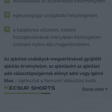
felsőoktatási és köznevelési intézményben,
egészségügyi szolgáltató helyiségében,
a tulajdonos előzetes, írásbeli 
hozzájárulásának hiányában közforgalom 
számára nyitva álló magánterületen.
Az ajánlási szabályok megsértésével gyűjtött 
ajánlás érvénytelen, az ajánlásért az ajánlást 
adó választópolgárnak előnyt adni vagy ígérni 
tilos
 – tájékoztat a Nemzeti Választási Iroda.
K
ECSUP SHORTS
Összes videó