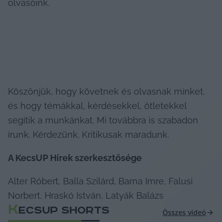
olvasóink.
Köszönjük, hogy követnek és olvasnak minket, 
és hogy témákkal, kérdésekkel, ötletekkel 
segítik a munkánkat. Mi továbbra is szabadon 
írunk. Kérdezünk. Kritikusak maradunk.
A KecsUP Hírek szerkesztősége
Alter Róbert, Balla Szilárd, Barna Imre, Falusi 
Norbert, Hraskó István, Latyák Balázs
K
ECSUP SHORTS
Összes videó