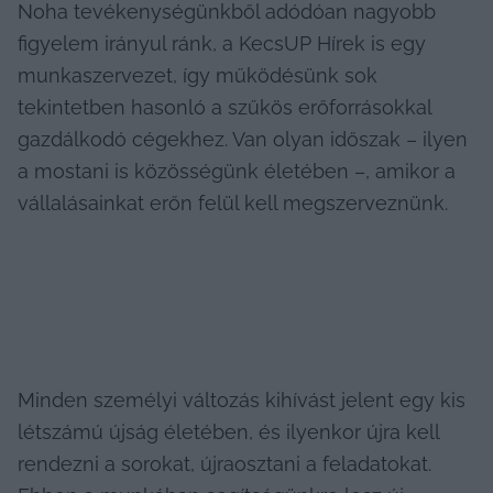
Noha tevékenységünkből adódóan nagyobb 
figyelem irányul ránk, a KecsUP Hírek is egy 
munkaszervezet, így működésünk sok 
tekintetben hasonló a szűkös erőforrásokkal 
gazdálkodó cégekhez. Van olyan időszak – ilyen 
a mostani is közösségünk életében –, amikor a 
vállalásainkat erőn felül kell megszerveznünk.
Minden személyi változás kihívást jelent egy kis 
létszámú újság életében, és ilyenkor újra kell 
rendezni a sorokat, újraosztani a feladatokat. 