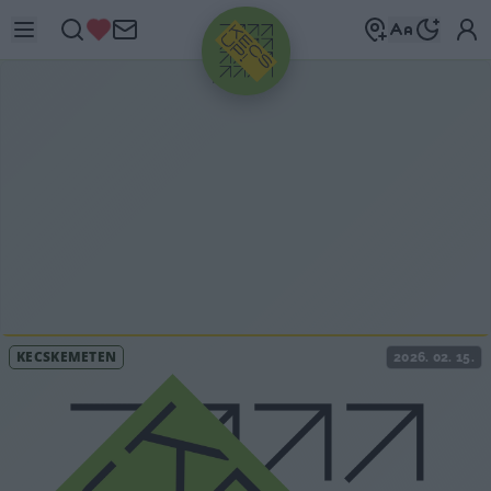
HIRDETÉS
KECSKEMÉTEN
2026. 02. 15.