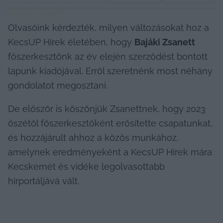
Olvasóink kérdezték, milyen változásokat hoz a 
KecsUP Hírek életében, hogy 
Bajáki Zsanett
főszerkesztőnk az év elején szerződést bontott 
lapunk kiadójával. Erről szeretnénk most néhány 
gondolatot megosztani.
De először is köszönjük Zsanettnek, hogy 2023 
őszétől főszerkesztőként erősítette csapatunkat, 
és hozzájárult ahhoz a közös munkához, 
amelynek eredményeként a KecsUP Hírek mára 
Kecskemét és vidéke legolvasottabb 
hírportáljává vált.