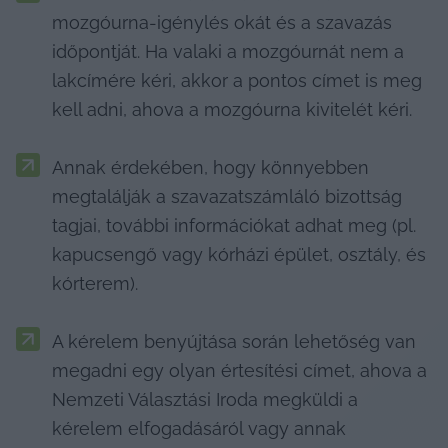
mozgóurna-igénylés okát és a szavazás 
időpontját. Ha valaki a mozgóurnát nem a 
lakcímére kéri, akkor a pontos címet is meg 
kell adni, ahova a mozgóurna kivitelét kéri.
Annak érdekében, hogy könnyebben 
megtalálják a szavazatszámláló bizottság 
tagjai, további információkat adhat meg (pl. 
kapucsengő vagy kórházi épület, osztály, és 
kórterem).
A kérelem benyújtása során lehetőség van 
megadni egy olyan értesítési címet, ahova a 
Nemzeti Választási Iroda megküldi a 
kérelem elfogadásáról vagy annak 