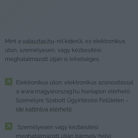
Mint a 
valasztas.hu
-ról kiderül, ez elektronikus 
úton, személyesen, vagy kézbesítési 
meghatalmazott útján is lehetséges.
Elektronikus úton: elektronikus azonosítással 
a www.magyarorszag.hu honlapon elérhető 
Személyre Szabott Ügyintézési Felületen – 
ide kattintva elérhető
.
 Személyesen vagy kézbesítési 
meghatalmazott útján bármely helyi 