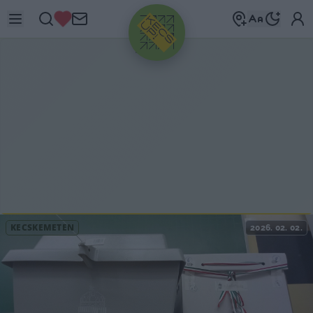
HIRDETÉS
KECSKEMÉTEN
2026. 02. 02.