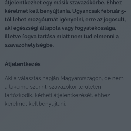
átjelentkezhet egy másik szavazókörbe. Ehhez 
kérelmet kell benyújtania. Ugyancsak február 5-
től lehet mozgóurnát igényelni, erre az jogosult, 
aki egészségi állapota vagy fogyatékossága, 
illetve fogva tartása miatt nem tud elmenni a 
szavazóhelyiségbe.
Átjelentkezés
Aki a választás napján Magyarországon, de nem 
a lakcíme szerinti szavazókör területén 
tartózkodik, kérheti átjelentkezését, ehhez 
kérelmet kell benyújtani.