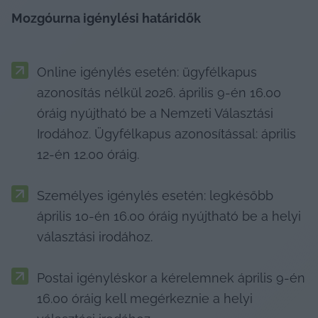
Mozgóurna igénylési határidők
Online igénylés esetén: ügyfélkapus 
azonosítás nélkül 2026. április 9-én 16.00 
óráig nyújtható be a Nemzeti Választási 
Irodához. Ügyfélkapus azonosítással: április 
12-én 12.00 óráig.
Személyes igénylés esetén: legkésőbb 
április 10-én 16.00 óráig nyújtható be a helyi 
választási irodához.
Postai igényléskor a kérelemnek április 9-én 
16.00 óráig kell megérkeznie a helyi 