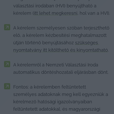
választási irodában (HVI) benyújtható a 
kérelem (
itt lehet megkeresni
, hol van a HVI).
A kérelem személyesen szóban terjeszthető 
elő, a kérelem kézbesítési meghatalmazott 
útján történő benyújtásához 
szükséges 
nyomtatvány itt kitölthető és kinyomtatható
.
A kérelemről a Nemzeti Választási Iroda 
automatikus döntéshozatali eljárásban dönt.
Fontos: a kérelemben feltüntetett 
személyes adatoknak meg kell egyezniük a 
kérelmező hatósági igazolványaiban 
feltüntetett adatokkal, és magyarországi 