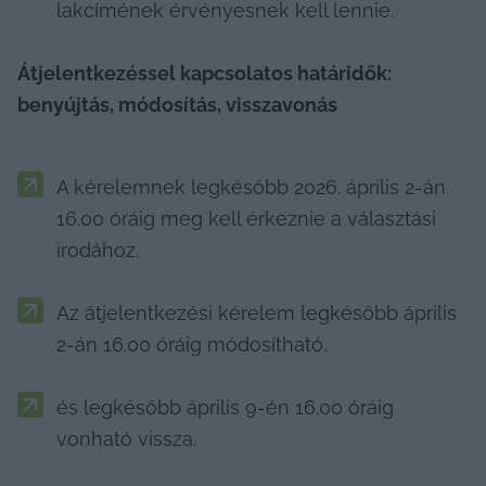
lakcímének érvényesnek kell lennie.
Átjelentkezéssel kapcsolatos határidők: 
benyújtás, módosítás, visszavonás
A kérelemnek legkésőbb 2026. április 2-án 
16.00 óráig meg kell érkeznie a választási 
irodához.
Az átjelentkezési kérelem legkésőbb április 
2-án 16.00 óráig módosítható,
és legkésőbb április 9-én 16.00 óráig 
vonható vissza.