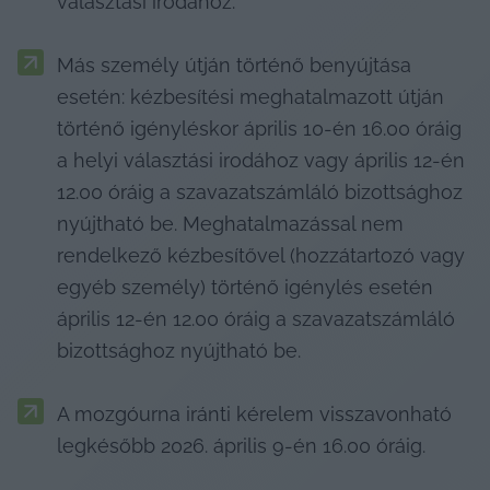
választási irodához.
Más személy útján történő benyújtása 
esetén: kézbesítési meghatalmazott útján 
történő igényléskor április 10-én 16.00 óráig 
a helyi választási irodához vagy április 12-én 
12.00 óráig a szavazatszámláló bizottsághoz 
nyújtható be. Meghatalmazással nem 
rendelkező kézbesítővel (hozzátartozó vagy 
egyéb személy) történő igénylés esetén 
április 12-én 12.00 óráig a szavazatszámláló 
bizottsághoz nyújtható be.
A mozgóurna iránti kérelem visszavonható 
legkésőbb 2026. április 9-én 16.00 óráig.