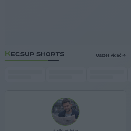
K
ECSUP SHORTS
Összes videó
A cikket írta: