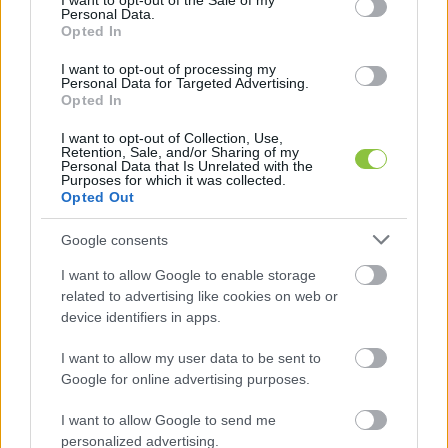
I want to opt-out of the Sale of my
Personal Data.
Opted In
I want to opt-out of processing my
Personal Data for Targeted Advertising.
Opted In
I want to opt-out of Collection, Use,
Retention, Sale, and/or Sharing of my
Personal Data that Is Unrelated with the
Purposes for which it was collected.
Opted Out
Google consents
I want to allow Google to enable storage
HIRDETÉS
related to advertising like cookies on web or
device identifiers in apps.
I want to allow my user data to be sent to
Google for online advertising purposes.
I want to allow Google to send me
personalized advertising.