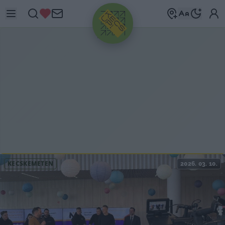
HIRDETÉS
KECSKEMÉTEN
2026. 03. 10.