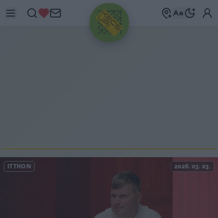
HIRDETÉS
ITTHON
2026. 03. 03.