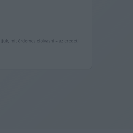
juk, mit érdemes elolvasni – az eredeti