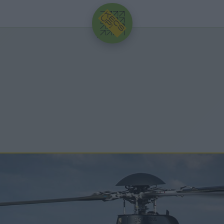
HIRDETÉS