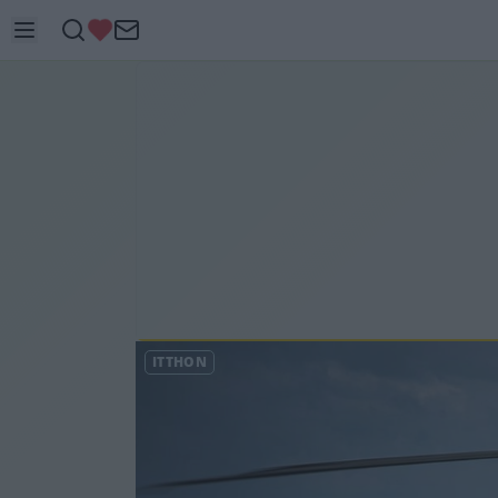
ITTHON