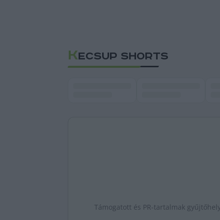
K
ECSUP SHORTS
Támogatott és PR-tartalmak gyűjtőhel