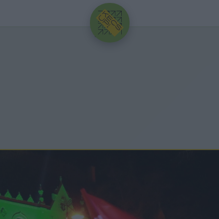
HIRDETÉS