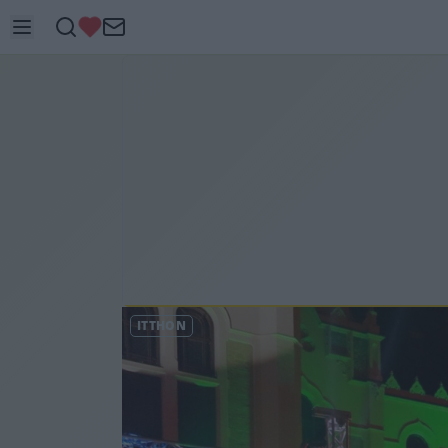
ITTHON