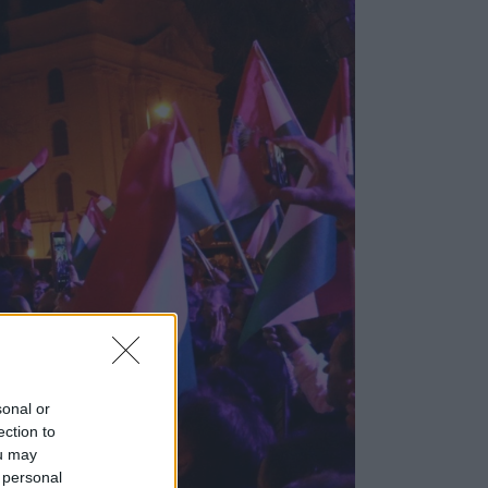
sonal or
ection to
ou may
 personal