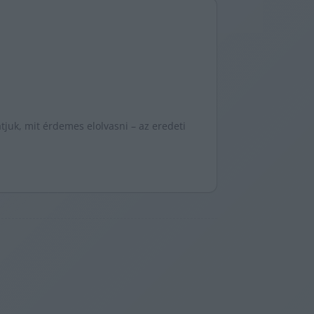
juk, mit érdemes elolvasni – az eredeti