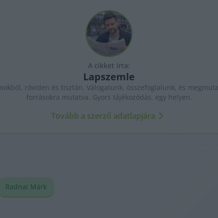
A cikket írta:
Lapszemle
kból, röviden és tisztán. Válogatunk, összefoglalunk, és megmutat
forrásokra mutatva. Gyors tájékozódás, egy helyen.
Tovább a szerző adatlapjára
Radnai Márk