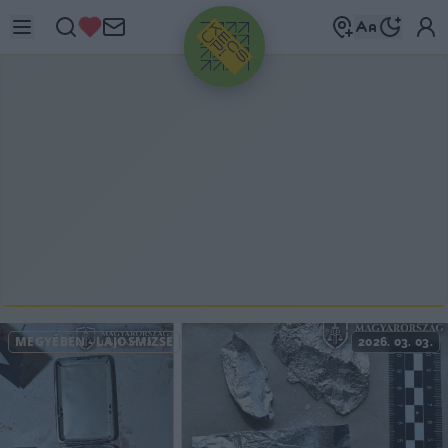
HIRDETÉS
MEGYÉBEN
-
LAJOSMIZSE
2026. 03. 03.