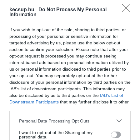
kommentelni.
kecsup.hu -
Do Not Process My Personal
Information
If you wish to opt-out of the sale, sharing to third parties, or
processing of your personal or sensitive information for
targeted advertising by us, please use the below opt-out
section to confirm your selection. Please note that after your
opt-out request is processed you may continue seeing
interest-based ads based on personal information utilized by
us or personal information disclosed to third parties prior to
your opt-out. You may separately opt-out of the further
disclosure of your personal information by third parties on the
IAB’s list of downstream participants. This information may
also be disclosed by us to third parties on the
IAB’s List of
Downstream Participants
that may further disclose it to other
third parties.
Please note that this website/app uses one or more Google
Personal Data Processing Opt Outs
services and may gather and store information including but
not limited to your visit or usage behaviour. You may click to
I want to opt-out of the Sharing of my
personal data.
grant or deny consent to Google and its third-party tags to