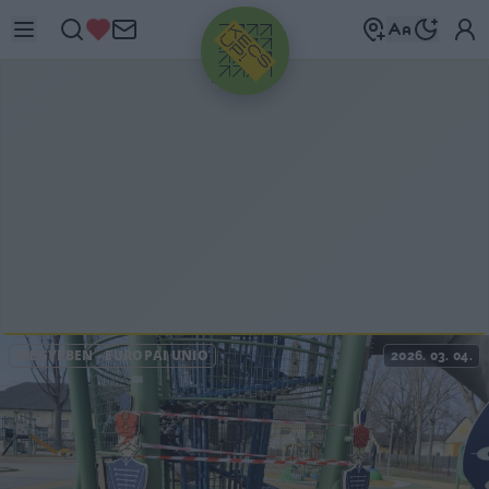
HIRDETÉS
MEGYÉBEN
-
EURÓPAI UNIÓ
2026. 03. 04.