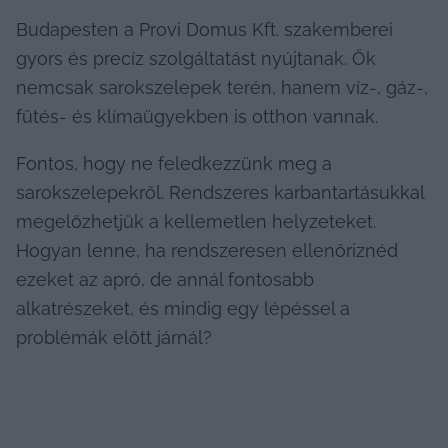
Budapesten a Provi Domus Kft. szakemberei 
gyors és precíz szolgáltatást nyújtanak. Ők 
nemcsak sarokszelepek terén, hanem víz-, gáz-, 
fűtés- és klímaügyekben is otthon vannak. 
Fontos, hogy ne feledkezzünk meg a 
sarokszelepekről. Rendszeres karbantartásukkal 
megelőzhetjük a kellemetlen helyzeteket. 
Hogyan lenne, ha rendszeresen ellenőriznéd 
ezeket az apró, de annál fontosabb 
alkatrészeket, és mindig egy lépéssel a 
problémák előtt járnál?