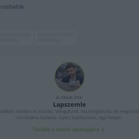
lvashatók.
A cikket írta:
Lapszemle
kból, röviden és tisztán. Válogatunk, összefoglalunk, és megmutat
forrásokra mutatva. Gyors tájékozódás, egy helyen.
Tovább a szerző adatlapjára