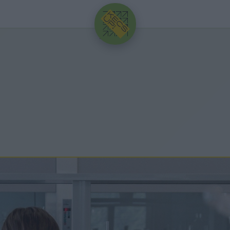
HIRDETÉS