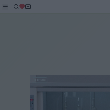
ITTHON