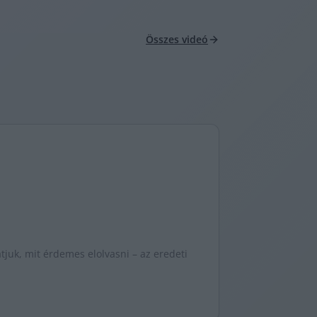
Összes videó
juk, mit érdemes elolvasni – az eredeti