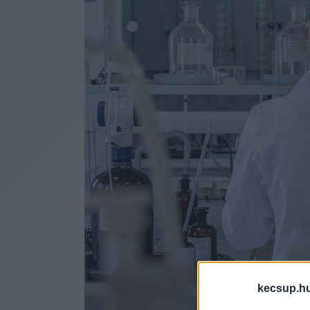
kecsup.h