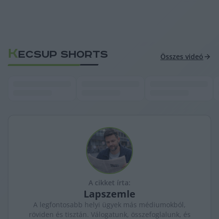
K
ECSUP SHORTS
Összes videó
A cikket írta:
Lapszemle
A legfontosabb helyi ügyek más médiumokból,
röviden és tisztán. Válogatunk, összefoglalunk, és