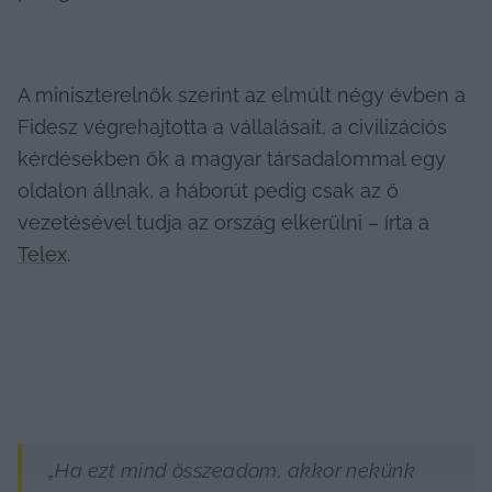
A miniszterelnök szerint az elmúlt négy évben a 
Fidesz végrehajtotta a vállalásait, a civilizációs 
kérdésekben ők a magyar társadalommal egy 
oldalon állnak, a háborút pedig csak az ő 
vezetésével tudja az ország elkerülni – írta a 
Telex
.
„Ha ezt mind összeadom, akkor nekünk 