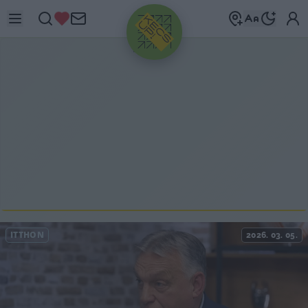
HIRDETÉS
ITTHON
2026. 03. 05.