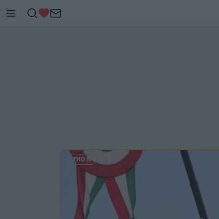
ITTHON