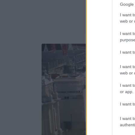
Google 
I want t
web or d
I want t
purpose
I want 
I want t
web or d
I want t
or app.
I want t
I want t
authenti