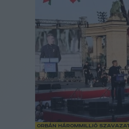
Orbán hárommillió szavazat